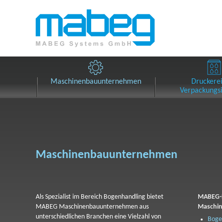
Maschinenbau­unternehmen
Druckere
Verpackungsi
Maschinenbauunternehmen
Als Spezialist im Bereich Bogenhandling bietet
MABEG-P
MABEG Maschinenbauunternehmen aus
Maschin
unterschiedlichen Branchen eine Vielzahl von
Boge