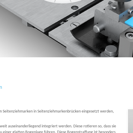
n
n Seitenziehmarken in Seitenziehmarkenbrücken eingesetzt werden,
eit auseinanderliegend integriert werden. Diese rotieren so, dass sie
zu einer glatten Bogenlage führen. Diese Bogenstraffung ist besonders