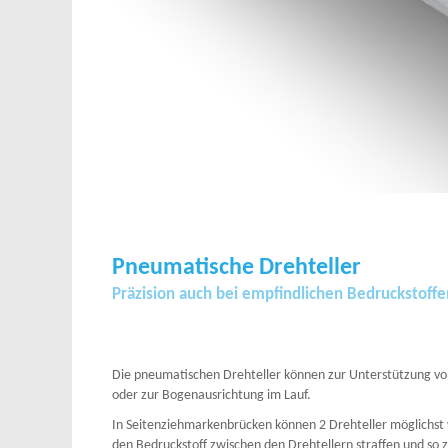
Pneumatische Drehteller
Präzision auch bei empfindlichen Bedruckstoffe
Die pneumatischen Drehteller können zur Unterstützung vo
oder zur Bogenausrichtung im Lauf.
In Seitenziehmarkenbrücken können 2 Drehteller möglichst w
den Bedruckstoff zwischen den Drehtellern straffen und so 