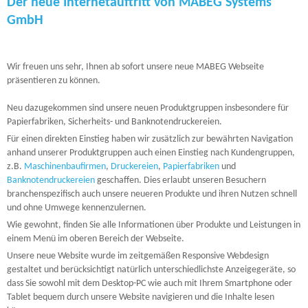
Der neue Internetauftritt von MABEG Systems
GmbH
Wir freuen uns sehr, Ihnen ab sofort unsere neue MABEG Webseite
präsentieren zu können.
Neu dazugekommen sind unsere neuen Produktgruppen insbesondere für
Papierfabriken, Sicherheits- und Banknotendruckereien.
Für einen direkten Einstieg haben wir zusätzlich zur bewährten Navigation
anhand unserer Produktgruppen auch einen Einstieg nach Kundengruppen,
z.B.
Maschinenbaufirmen
,
Druckereien
,
Papierfabriken
und
Banknotendruckereien
geschaffen. Dies erlaubt unseren Besuchern
branchenspezifisch auch unsere neueren Produkte und ihren Nutzen schnell
und ohne Umwege kennenzulernen.
Wie gewohnt, finden Sie alle Informationen über Produkte und Leistungen in
einem Menü im oberen Bereich der Webseite.
Unsere neue Website wurde im zeitgemäßen Responsive Webdesign
gestaltet und berücksichtigt natürlich unterschiedlichste Anzeigegeräte, so
dass Sie sowohl mit dem Desktop-PC wie auch mit Ihrem Smartphone oder
Tablet bequem durch unsere Website navigieren und die Inhalte lesen