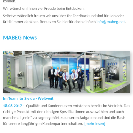
können.
Wir wünschen Ihnen viel Freude beim Entdecken!
Selbstverständlich freuen wir uns über Ihr Feedback und sind für Lob oder
Kritik immer dankbar. Benutzen Sie hierfür doch einfach
info@mabeg.net
.
MABEG News
Im Team für Sie da - Weltweit.
18.08.2017
Qualität und Kundennutzen entstehen bereits im Vertrieb. Das
richtige Produkt mit den richtigen Spezifikationen auszuwählen und auch
manchmal „nein“ zu sagen gehört zu unseren Aufgaben und sind die Basis
für unsere langjährigen Kundenpartnerschaften.
[mehr lesen]