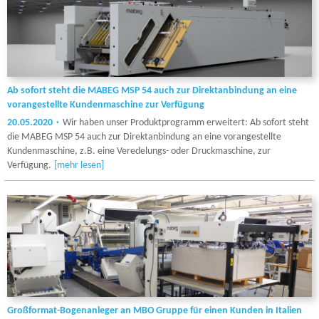
Ab sofort steht die MABEG MSP 54 auch zur Direktanbindung an eine
vorangestellte Kundenmaschine zur Verfügung
20.05.2020
Wir haben unser Produktprogramm erweitert: Ab sofort steht
die MABEG MSP 54 auch zur Direktanbindung an eine vorangestellte
Kundenmaschine, z.B. eine Veredelungs- oder Druckmaschine, zur
Verfügung.
[mehr lesen]
Großformat-Bogenanleger an MBO Gruppe für einen Kunden in Italien