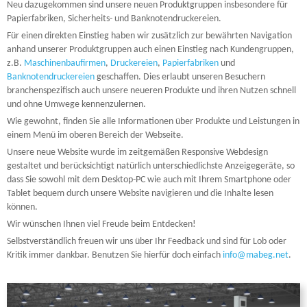
Neu dazugekommen sind unsere neuen Produktgruppen insbesondere für
Papierfabriken, Sicherheits- und Banknotendruckereien.
Für einen direkten Einstieg haben wir zusätzlich zur bewährten Navigation
anhand unserer Produktgruppen auch einen Einstieg nach Kundengruppen,
z.B.
Maschinenbaufirmen
,
Druckereien
,
Papierfabriken
und
Banknotendruckereien
geschaffen. Dies erlaubt unseren Besuchern
branchenspezifisch auch unsere neueren Produkte und ihren Nutzen schnell
und ohne Umwege kennenzulernen.
Wie gewohnt, finden Sie alle Informationen über Produkte und Leistungen in
einem Menü im oberen Bereich der Webseite.
Unsere neue Website wurde im zeitgemäßen Responsive Webdesign
gestaltet und berücksichtigt natürlich unterschiedlichste Anzeigegeräte, so
dass Sie sowohl mit dem Desktop-PC wie auch mit Ihrem Smartphone oder
Tablet bequem durch unsere Website navigieren und die Inhalte lesen
können.
Wir wünschen Ihnen viel Freude beim Entdecken!
Selbstverständlich freuen wir uns über Ihr Feedback und sind für Lob oder
Kritik immer dankbar. Benutzen Sie hierfür doch einfach
info@mabeg.net
.