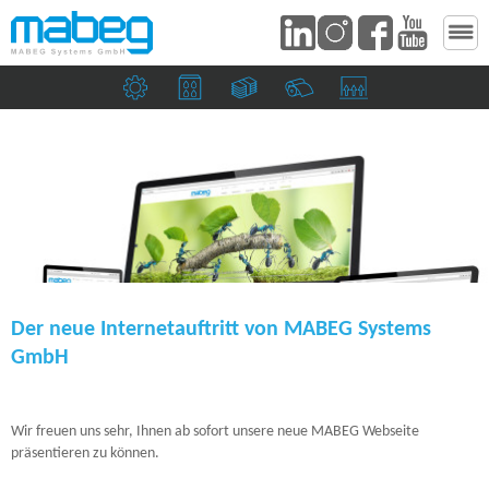
Maschinenbau­unternehmen
Druckereien & Verpackungsindustrie
Banknoten & Sicherheitsdruckereie
Papierfabriken
Saugköpfe & Ziehma
Der neue Internetauftritt von MABEG Systems
GmbH
Wir freuen uns sehr, Ihnen ab sofort unsere neue MABEG Webseite
präsentieren zu können.