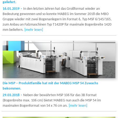
geliefert.
16.01.2019
In den letzten Jahren hat das Großformat wieder an
Bedeutung gewonnen und so konnte MABEG im Sommer 2018 die MBO
Gruppe wieder mit zwei Bogenanlegern im Format 6, Typ MSF 6/145/165,
zum Anbau an Falzmaschinen Typ T1420P für maximale Bogenbreite 1420
mm beliefern.
[mehr lesen]
Die MSP – Produktfamilie hat mit der MABEG MSP 54 Zuwachs
bekommen.
29.03.2018
Neben der bewährten MSP 106 für das 3B Format
(Bogenbreite max. 106 cm) bietet MABEG nun auch die MSP 54 im
maximalen Bogenformat von 54 x 76 cm an.
[mehr lesen]