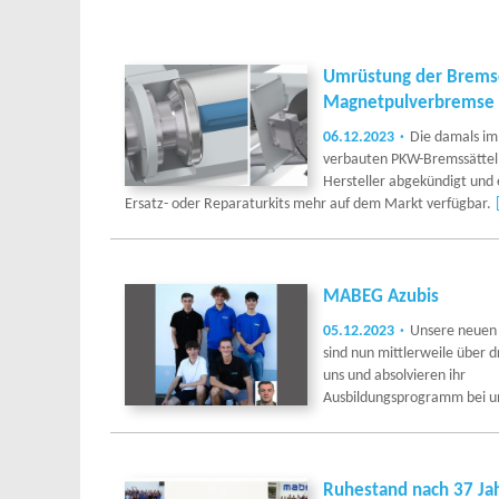
Umrüstung der Bremse
Magnetpulverbremse
06.12.2023
Die damals im
verbauten PKW-Bremssättel
Hersteller abgekündigt und e
Ersatz- oder Reparaturkits mehr auf dem Markt verfügbar.
MABEG Azubis
05.12.2023
Unsere neuen
sind nun mittlerweile über 
uns und absolvieren ihr
Ausbildungsprogramm bei u
Ruhestand nach 37 Ja