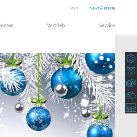
Start
News & Presse
center
Vertrieb
Service