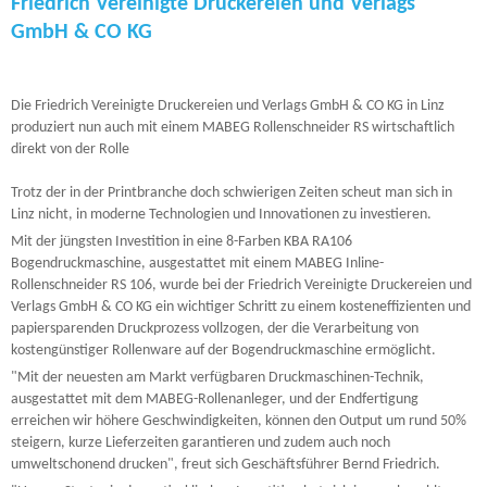
Friedrich Vereinigte Druckereien und Verlags
GmbH & CO KG
Die Friedrich Vereinigte Druckereien und Verlags GmbH & CO KG in Linz
produziert nun auch mit einem MABEG Rollenschneider RS wirtschaftlich
direkt von der Rolle
Trotz der in der Printbranche doch schwierigen Zeiten scheut man sich in
Linz nicht, in moderne Technologien und Innovationen zu investieren.
Mit der jüngsten Investition in eine 8-Farben KBA RA106
Bogendruckmaschine, ausgestattet mit einem MABEG Inline-
Rollenschneider RS 106, wurde bei der Friedrich Vereinigte Druckereien und
Verlags GmbH & CO KG ein wichtiger Schritt zu einem kosteneffizienten und
papiersparenden Druckprozess vollzogen, der die Verarbeitung von
kostengünstiger Rollenware auf der Bogendruckmaschine ermöglicht.
"Mit der neuesten am Markt verfügbaren Druckmaschinen-Technik,
ausgestattet mit dem MABEG-Rollenanleger, und der Endfertigung
erreichen wir höhere Geschwindigkeiten, können den Output um rund 50%
steigern, kurze Lieferzeiten garantieren und zudem auch noch
umweltschonend drucken", freut sich Geschäftsführer Bernd Friedrich.