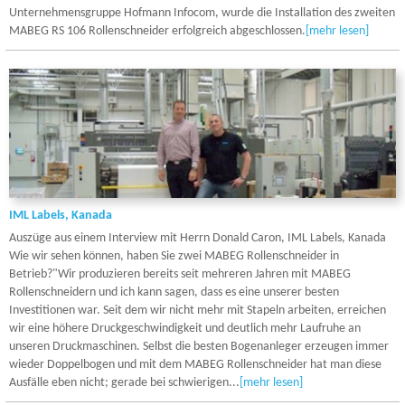
Unternehmensgruppe Hofmann Infocom, wurde die Installation des zweiten
MABEG RS 106 Rollenschneider erfolgreich abgeschlossen.
[mehr lesen]
IML Labels, Kanada
Auszüge aus einem Interview mit Herrn Donald Caron, IML Labels, Kanada
Wie wir sehen können, haben Sie zwei MABEG Rollenschneider in
Betrieb?"Wir produzieren bereits seit mehreren Jahren mit MABEG
Rollenschneidern und ich kann sagen, dass es eine unserer besten
Investitionen war. Seit dem wir nicht mehr mit Stapeln arbeiten, erreichen
wir eine höhere Druckgeschwindigkeit und deutlich mehr Laufruhe an
unseren Druckmaschinen. Selbst die besten Bogenanleger erzeugen immer
wieder Doppelbogen und mit dem MABEG Rollenschneider hat man diese
Ausfälle eben nicht; gerade bei schwierigen...
[mehr lesen]