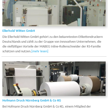
Ellerhold Witten GmbH
Die Ellerhold Witten GmbH gehört zu den bekanntesten Etikettendruckern
Deutschlands und zählt zu der Gruppe von innovativen Unternehmen, die
die vielfältigen Vorteile der MABEG Inline-Rollenschneider der RS-Familie
schätzen und nutzen.
[mehr lesen]
Hofmann Druck Nürnberg GmbH & Co KG
Bei Hofmann Druck Nürnberg GmbH & Co KG, einem Mitglied der