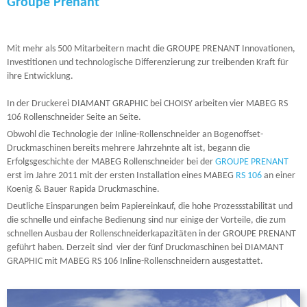
Groupe Prenant
Mit mehr als 500 Mitarbeitern macht die GROUPE PRENANT Innovationen,
Investitionen und technologische Differenzierung zur treibenden Kraft für
ihre Entwicklung.
In der Druckerei DIAMANT GRAPHIC bei CHOISY arbeiten vier MABEG RS
106 Rollenschneider Seite an Seite.
Obwohl die Technologie der Inline-Rollenschneider an Bogenoffset-
Druckmaschinen bereits mehrere Jahrzehnte alt ist, begann die
Erfolgsgeschichte der MABEG Rollenschneider bei der
GROUPE PRENANT
erst im Jahre 2011 mit der ersten Installation eines MABEG
RS 106
an einer
Koenig & Bauer Rapida Druckmaschine.
Deutliche Einsparungen beim Papiereinkauf, die hohe Prozessstabilität und
die schnelle und einfache Bedienung sind nur einige der Vorteile, die zum
schnellen Ausbau der Rollenschneiderkapazitäten in der GROUPE PRENANT
geführt haben. Derzeit sind vier der fünf Druckmaschinen bei DIAMANT
GRAPHIC mit MABEG RS 106 Inline-Rollenschneidern ausgestattet.