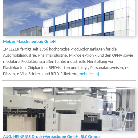
Melzer Maschinenbau GmbH
„MELZER fertigt seit 1956 hochpräzise Produktionsanlagen für die
Automobilindustrie, Pharmaindustrie, Mikroelektronik und den ÖPNV sowie
modulare Produktionsstraßen für die industrielle Herstellung von
Plastikkarten, Chipkarten, RFID-Karten und Inlays, Personalausweisen, e-
Pässen, e-Visa-Stickern und RFID-Etiketten.
[mehr lesen]
AUG. HEINRIGS Druck+Verpackung GmbH, RLC Group