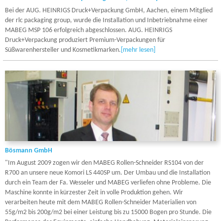
Bei der AUG. HEINRIGS Druck+Verpackung GmbH, Aachen, einem Mitglied
der rlc packaging group, wurde die Installation und Inbetriebnahme einer
MABEG MSP 106 erfolgreich abgeschlossen. AUG. HEINRIGS
Druck+Verpackung produziert Premium-Verpackungen für
Süßwarenhersteller und Kosmetik­marken.
[mehr lesen]
Bösmann GmbH
"Im August 2009 zogen wir den MABEG Rollen-Schneider RS104 von der
R700 an unsere neue Komori LS 440SP um. Der Umbau und die Installation
durch ein Team der Fa. Wesseler und MABEG verliefen ohne Probleme. Die
Maschine konnte in kürzester Zeit in volle Produktion gehen. Wir
verarbeiten heute mit dem MABEG Rollen-Schneider Materialien von
55g/m2 bis 200g/m2 bei einer Leistung bis zu 15000 Bogen pro Stunde. Die